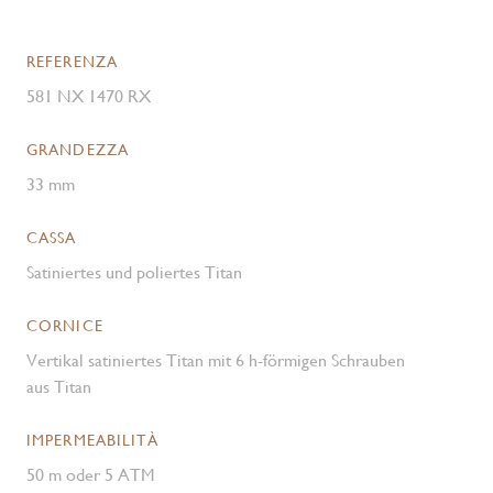
REFERENZA
581 NX 1470 RX
GRANDEZZA
33 mm
CASSA
Satiniertes und poliertes Titan
CORNICE
Vertikal satiniertes Titan mit 6 h-förmigen Schrauben
aus Titan
IMPERMEABILITÀ
50 m oder 5 ATM