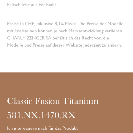
Faltschließe aus Edelstahl
Preise in CHF, inklusive 8,1% MwSt. Die Preise der Modelle
mit Edelsteinen können je nach Marktentwicklung variieren.
CHARLY ZENGER SA behält sich das Recht vor, die
Modelle und Preise auf dieser Website jederzeit zu ändern.
Classic Fusion Titanium
581.NX.1470.RX
Ich interessiere mich für das Produkt