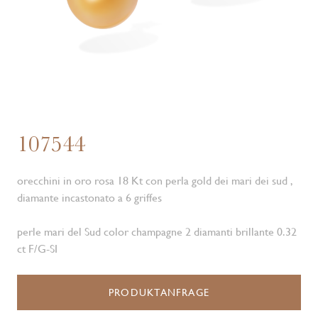
107544
orecchini in oro rosa 18 Kt con perla gold dei mari dei sud ,
diamante incastonato a 6 griffes
perle mari del Sud color champagne 2 diamanti brillante 0.32
ct F/G-SI
PRODUKTANFRAGE