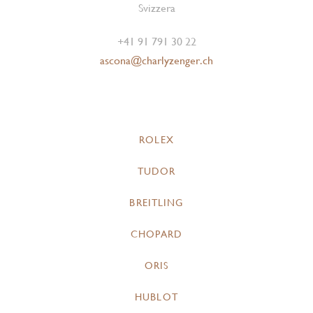
Svizzera
+41 91 791 30 22
ascona@charlyzenger.ch
ROLEX
TUDOR
BREITLING
CHOPARD
ORIS
HUBLOT