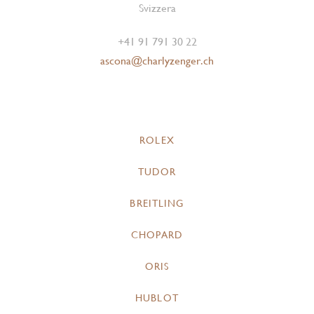
Svizzera
+41 91 791 30 22
ascona@charlyzenger.ch
ROLEX
TUDOR
BREITLING
CHOPARD
ORIS
HUBLOT