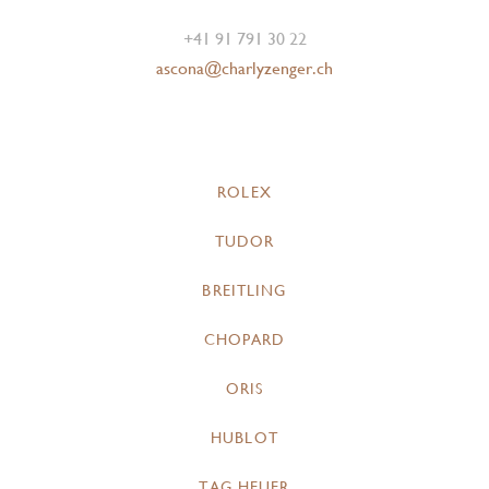
+41 91 791 30 22
ascona@charlyzenger.ch
ROLEX
TUDOR
BREITLING
CHOPARD
ORIS
HUBLOT
TAG HEUER