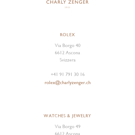
ROLEX
Via Borgo 40
6612 Ascona
Svizzera
+41 91 791 30 16
rolex@charlyzenger.ch
WATCHES & JEWELRY
Via Borgo 49
6612 Ascona