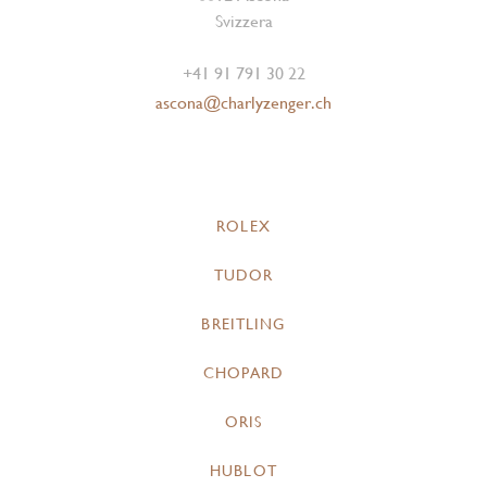
Svizzera
+41 91 791 30 22
ascona@charlyzenger.ch
ROLEX
TUDOR
BREITLING
CHOPARD
ORIS
HUBLOT