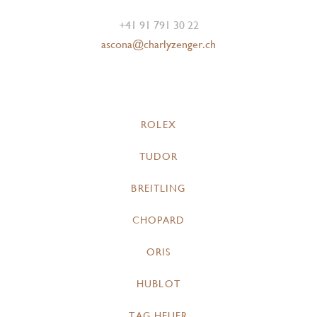
+41 91 791 30 22
ascona@charlyzenger.ch
ROLEX
TUDOR
BREITLING
CHOPARD
ORIS
HUBLOT
TAG HEUER