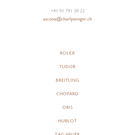
+41 91 791 30 22
ascona@charlyzenger.ch
ROLEX
TUDOR
BREITLING
CHOPARD
ORIS
HUBLOT
TAG HEUER