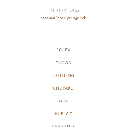
+41 91 791 30 22
ascona@charlyzenger.ch
ROLEX
TUDOR
BREITLING
CHOPARD
ORIS
HUBLOT
TAG HEUER