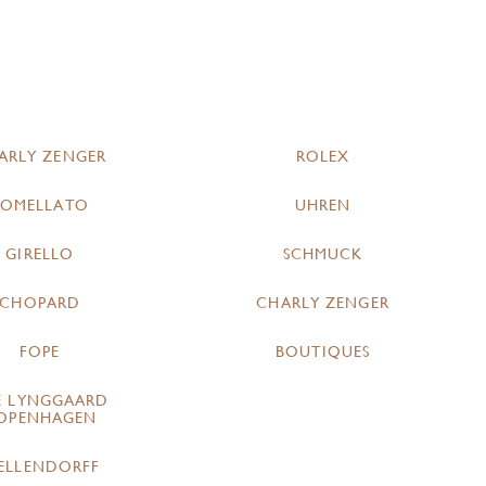
ARLY ZENGER
ROLEX
POMELLATO
UHREN
GIRELLO
SCHMUCK
CHOPARD
CHARLY ZENGER
FOPE
BOUTIQUES
E LYNGGAARD
OPENHAGEN
ELLENDORFF