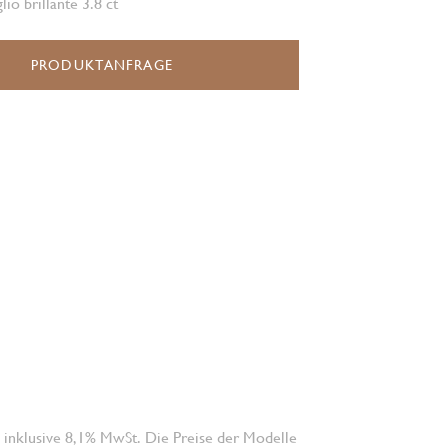
lio brillante 3.8 ct
PRODUKTANFRAGE
 inklusive 8,1% MwSt. Die Preise der Modelle