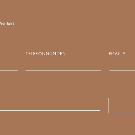
4
 Produkt
TELEFONNUMMER
EMAIL *