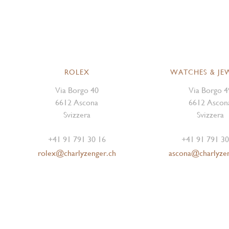
ROLEX
WATCHES & JE
Via Borgo 40
Via Borgo 4
6612 Ascona
6612 Ascon
Svizzera
Svizzera
+41 91 791 30 16
+41 91 791 30
rolex@charlyzenger.ch
ascona@charlyze