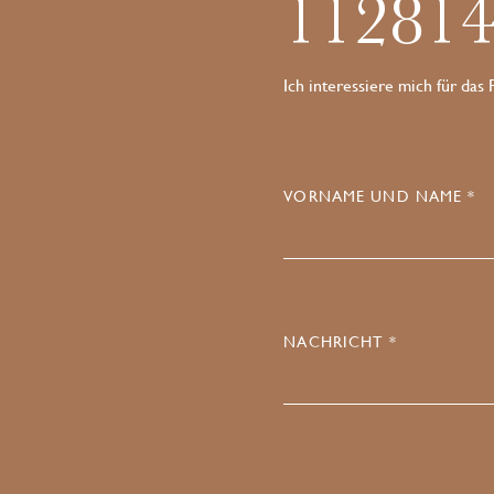
11281
Ich interessiere mich für das
VORNAME UND NAME *
NACHRICHT *