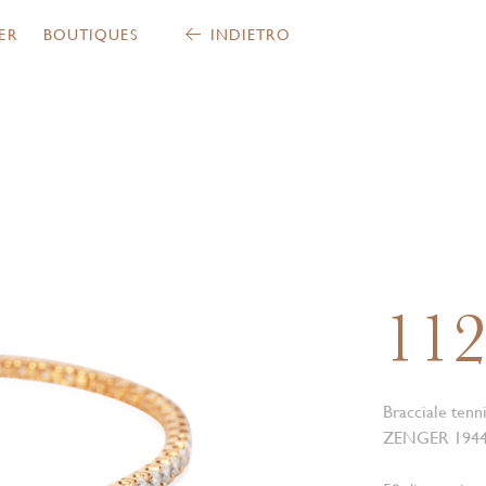
ER
BOUTIQUES
INDIETRO
11
Bracciale ten
ZENGER 1944 d