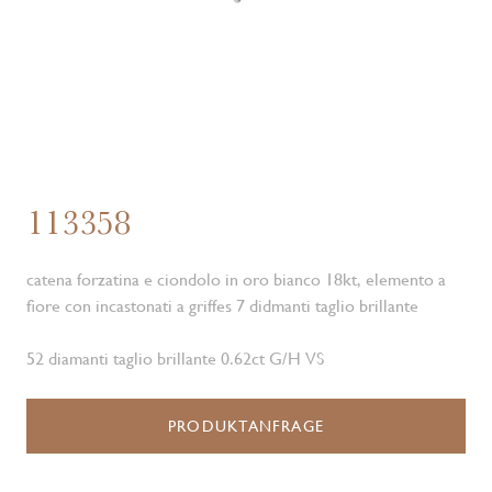
113358
catena forzatina e ciondolo in oro bianco 18kt, elemento a
fiore con incastonati a griffes 7 didmanti taglio brillante
52 diamanti taglio brillante 0.62ct G/H VS
PRODUKTANFRAGE