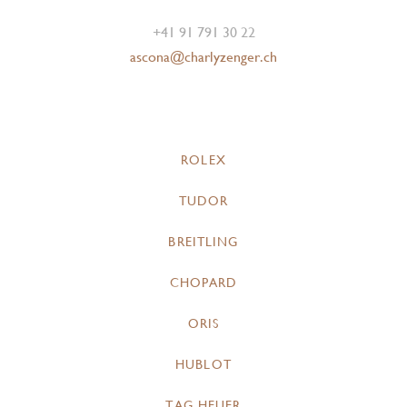
+41 91 791 30 22
ascona@charlyzenger.ch
ROLEX
TUDOR
BREITLING
CHOPARD
ORIS
HUBLOT
TAG HEUER