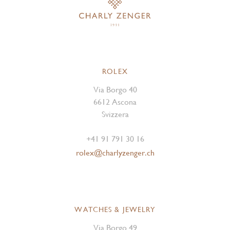
ROLEX
Via Borgo 40
6612 Ascona
Svizzera
+41 91 791 30 16
rolex@charlyzenger.ch
WATCHES & JEWELRY
Via Borgo 49