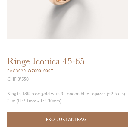
Ringe Iconica 45-65
PAC3020-O7000-000TL
CHF 3’550
Ring in 18K rose gold with 3 London blue topazes (≈2.5 cts).
Slim (H:7.1mm - T:3.30mm)
PRODUKTANFRAGE