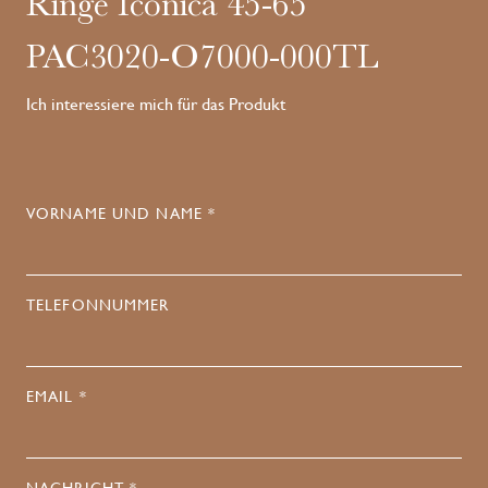
Ringe Iconica 45-65
PAC3020-O7000-000TL
Ich interessiere mich für das Produkt
VORNAME UND NAME *
TELEFONNUMMER
EMAIL *