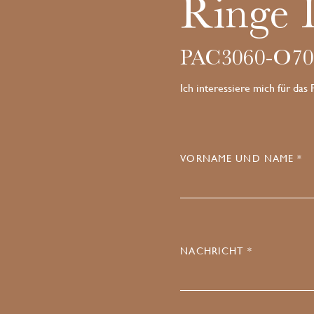
Ringe I
PAC3060-O7
Ich interessiere mich für das
VORNAME UND NAME *
NACHRICHT *