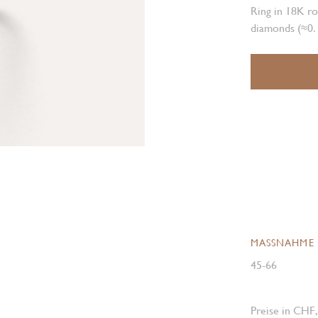
Ring in 18K ro
diamonds (≈0.1
MASSNAHME
45-66
Preise in CHF,