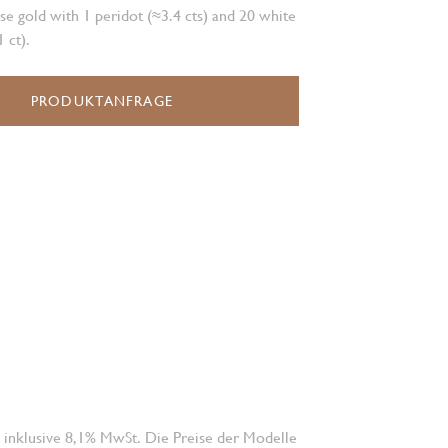
se gold with 1 peridot (≈3.4 cts) and 20 white
 ct).
PRODUKTANFRAGE
 inklusive 8,1% MwSt. Die Preise der Modelle