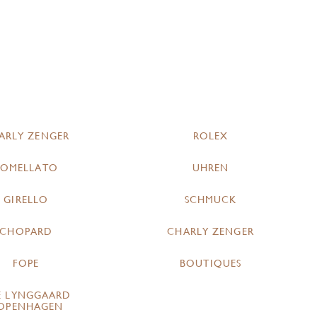
ARLY ZENGER
ROLEX
POMELLATO
UHREN
GIRELLO
SCHMUCK
CHOPARD
CHARLY ZENGER
FOPE
BOUTIQUES
E LYNGGAARD
OPENHAGEN