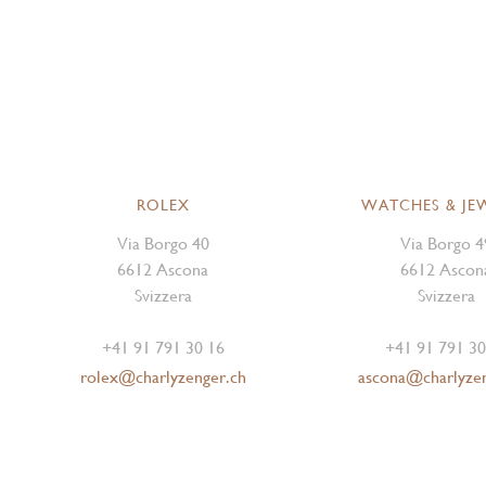
ROLEX
WATCHES & JE
Via Borgo 40
Via Borgo 4
6612 Ascona
6612 Ascon
Svizzera
Svizzera
+41 91 791 30 16
+41 91 791 30
rolex@charlyzenger.ch
ascona@charlyze