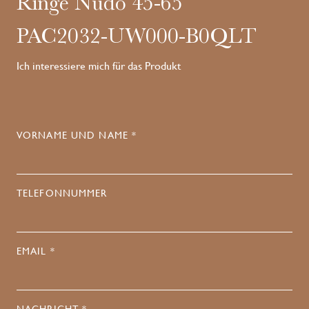
Ringe Nudo 45-65
PAC2032-UW000-B0QLT
Ich interessiere mich für das Produkt
VORNAME UND NAME *
TELEFONNUMMER
EMAIL *