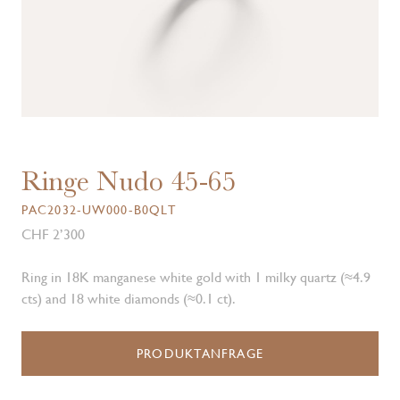
Ringe Nudo 45-65
PAC2032-UW000-B0QLT
CHF 2’300
Ring in 18K manganese white gold with 1 milky quartz (≈4.9
cts) and 18 white diamonds (≈0.1 ct).
PRODUKTANFRAGE