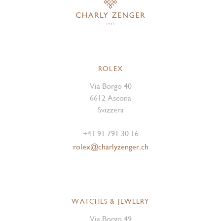
ROLEX
Via Borgo 40
6612 Ascona
Svizzera
+41 91 791 30 16
rolex@charlyzenger.ch
WATCHES & JEWELRY
Via Borgo 49