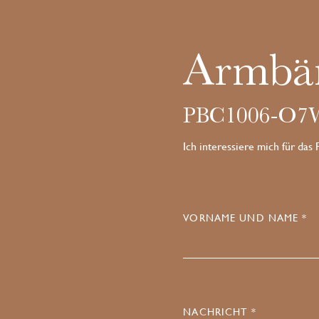
Armbä
PBC1006-O
Ich interessiere mich für das
VORNAME UND NAME *
NACHRICHT *