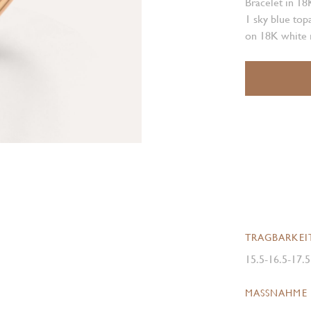
Bracelet in 18
1 sky blue top
on 18K white 
TRAGBARKEI
15.5-16.5-17.
MASSNAHME