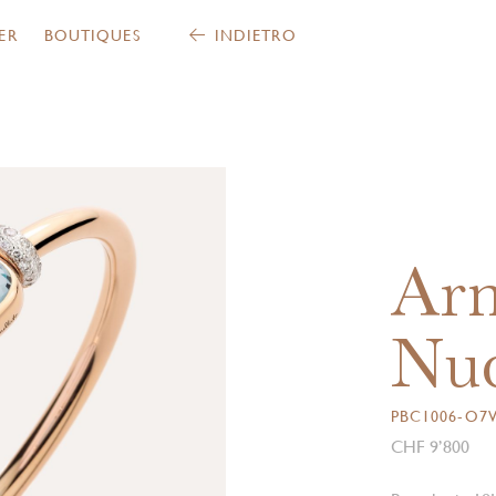
ER
BOUTIQUES
INDIETRO
Ar
Nu
PBC1006-O
CHF 9’800