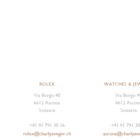
ROLEX
WATCHES & JE
Via Borgo 40
Via Borgo 4
6612 Ascona
6612 Ascon
Svizzera
Svizzera
+41 91 791 30 16
+41 91 791 30
rolex@charlyzenger.ch
ascona@charlyze