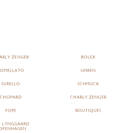
ARLY ZENGER
ROLEX
POMELLATO
UHREN
GIRELLO
SCHMUCK
CHOPARD
CHARLY ZENGER
FOPE
BOUTIQUES
E LYNGGAARD
OPENHAGEN