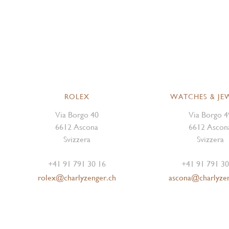
ROLEX
WATCHES & JE
Via Borgo 40
Via Borgo 4
6612 Ascona
6612 Ascon
Svizzera
Svizzera
+41 91 791 30 16
+41 91 791 30
rolex@charlyzenger.ch
ascona@charlyze