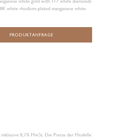
anganese white gold with 117 white diamonds
 18K white rhodium-plated manganese white
PRODUKTANFRAGE
 inklusive 8,1% MwSt. Die Preise der Modelle