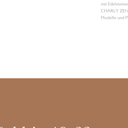
mit Edelsteine
CHARLY ZENGER
Modelle und Pr