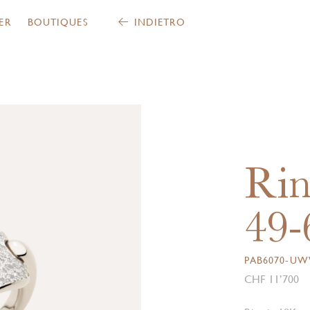
ER
BOUTIQUES
INDIETRO
Rin
49-
PAB6070-U
CHF 11’700