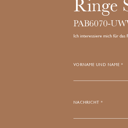
Ringe 
PAB6070-U
Ich interessiere mich für das
VORNAME UND NAME *
NACHRICHT *