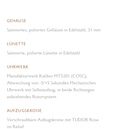
GEHÄUSE
Satiniertes, poliertes Gehäuse in Edelstahl, 31 mm
LÜNETTE
Satinierte, polierte Lünette in Edelstahl
UHRWERK
Manufakturwerk Kaliber MT5201 (COSC),
Abweichung von ‑3/+5 Sekunden Mechanisches
Uhrwerk mit Selbstaufzug, in beide Richtungen
aufziehendes Rotorsystem
AUFZUGSKRONE
Verschraubbare Aufzugskrone mit TUDOR Rose
im Relief