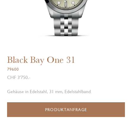
Black Bay One 31
79600
CHF 3'750.-
Gehäuse in Edelstahl, 31 mm, Edelstahlband
PRODUKTANFRAGE