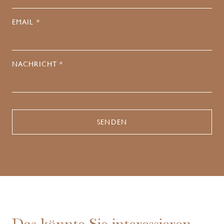
EMAIL *
NACHRICHT *
Das könnte Sie interessieren