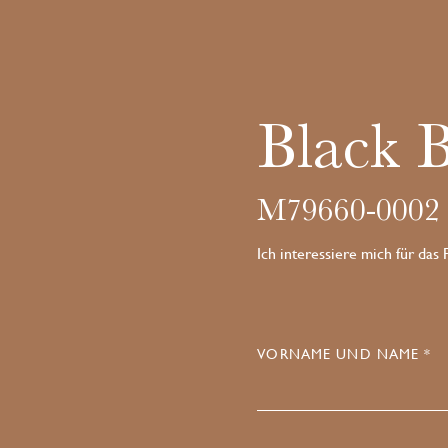
Black 
M79660-0002
Ich interessiere mich für das
VORNAME UND NAME *