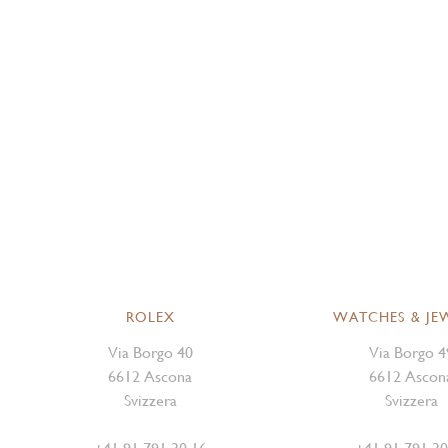
ROLEX
WATCHES & JE
Via Borgo 40
Via Borgo 4
6612 Ascona
6612 Ascon
Svizzera
Svizzera