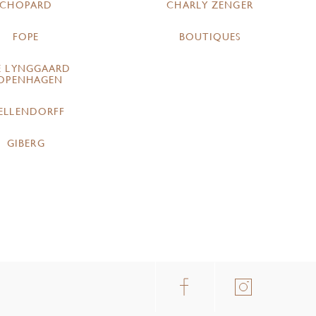
CHOPARD
CHARLY ZENGER
FOPE
BOUTIQUES
E LYNGGAARD
OPENHAGEN
ELLENDORFF
GIBERG