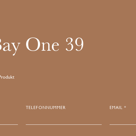
Bay One 39
 Produkt
TELEFONNUMMER
EMAIL *