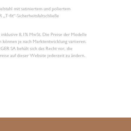
lstahl mit satiniertem und poliertem
„T‑fit“-Sicherheitsfaltschließe
 inklusive 8,1% MwSt. Die Preise der Modelle
n können je nach Marktentwicklung variieren.
 SA behält sich das Recht vor, die
eise auf dieser Website jederzeit zu ändern.