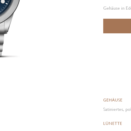
Gehäuse in Ede
GEHÄUSE
Satiniertes, p
LÜNETTE