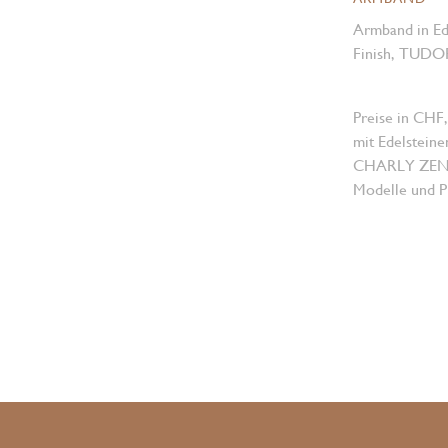
Armband in Ede
Finish, TUDOR 
Preise in CHF,
mit Edelsteine
CHARLY ZENGER
Modelle und Pr