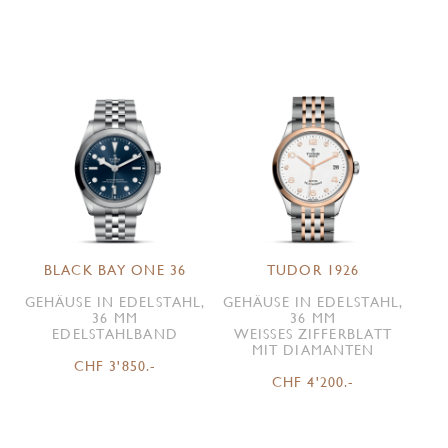
BLACK BAY ONE 36
TUDOR 1926
GEHÄUSE IN EDELSTAHL,
GEHÄUSE IN EDELSTAHL,
36 MM
36 MM
EDELSTAHLBAND
WEISSES ZIFFERBLATT M
IT DIAMANTEN
CHF 3'850.-
CHF 4'200.-