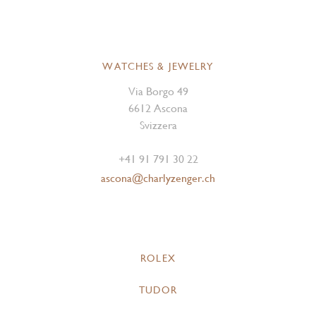
WATCHES & JEWELRY
Via Borgo 49
6612 Ascona
Svizzera
+41 91 791 30 22
ascona@charlyzenger.ch
ROLEX
TUDOR