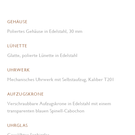
GEHÄUSE
Poliertes Gehäuse in Edelstahl, 30 mm
LÜNETTE
Glatte, polierte Lünette in Edelstahl
UHRWERK
Mechanisches Uhrwerk mit Selbstaufzug, Kaliber T201
AUFZUGSKRONE
Verschraubbare Aufzugskrone in Edelstahl mit einem
transparenten blauen Spinell-Cabochon
UHRGLAS
Gewölbtes Saphirglas