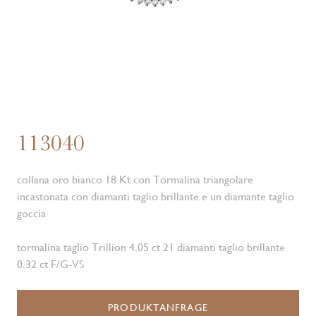
113040
collana oro bianco 18 Kt con Tormalina triangolare
incastonata con diamanti taglio brillante e un diamante taglio
goccia
tormalina taglio Trillion 4.05 ct 21 diamanti taglio brillante
0.32 ct F/G-VS
PRODUKTANFRAGE