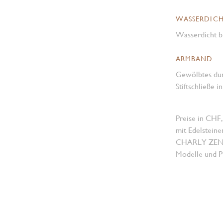
WASSERDICH
Wasserdicht b
ARMBAND
Gewölbtes dun
Stiftschließe 
Preise in CHF,
mit Edelsteine
CHARLY ZENGER
Modelle und Pr