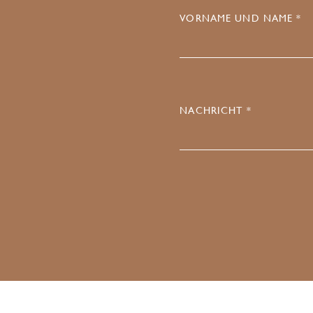
VORNAME UND NAME *
NACHRICHT *