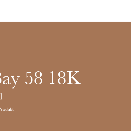
Bay 58 18K
1
 Produkt