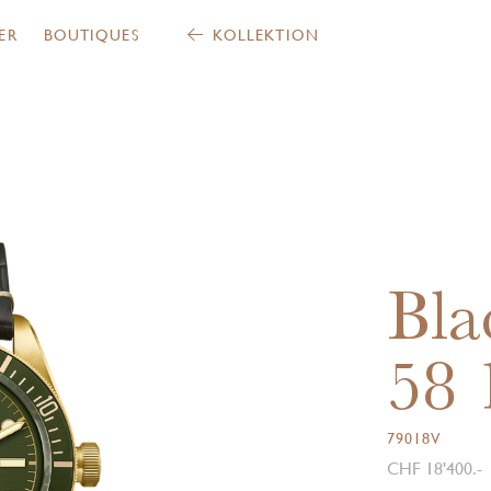
ER
BOUTIQUES
KOLLEKTION
Bla
58
79018V
CHF 18'400.-