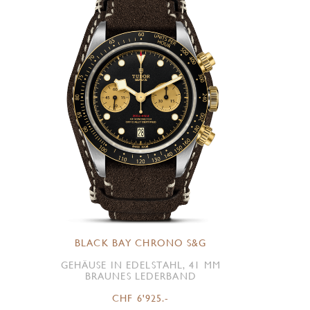
BLACK BAY CHRONO S&G
GEHÄUSE IN EDELSTAHL, 41 MM
BRAUNES LEDERBAND
CHF 6'925.-