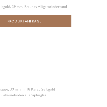
lbgold, 39 mm, Braunes Alligatorlederband
PRODUKTANFRAGE
häuse, 39 mm, in 18 Karat Gelbgold
 Gehäuseboden aus Saphirglas