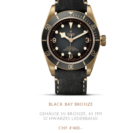
BLACK BAY BRONZE
GEHÄUSE IN BRONZE, 43 MM
SCHWARZES LEDERBAND
CHF 4'400.-