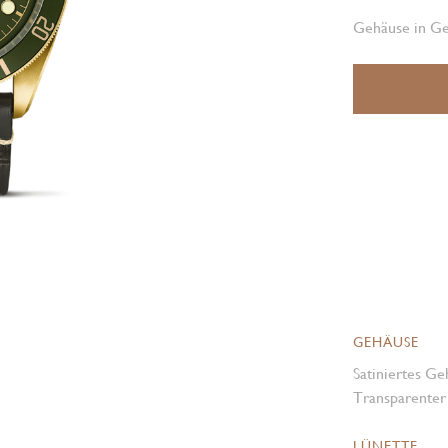
Gehäuse in Ge
GEHÄUSE
Satiniertes Ge
Transparenter
LÜNETTE