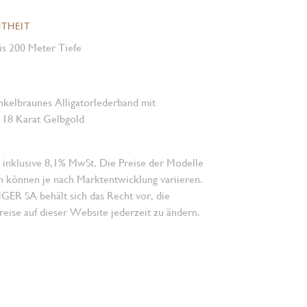
THEIT
is 200 Meter Tiefe
kelbraunes Alligatorlederband mit
in 18 Karat Gelbgold
 inklusive 8,1% MwSt. Die Preise der Modelle
n können je nach Marktentwicklung variieren.
 SA behält sich das Recht vor, die
eise auf dieser Website jederzeit zu ändern.