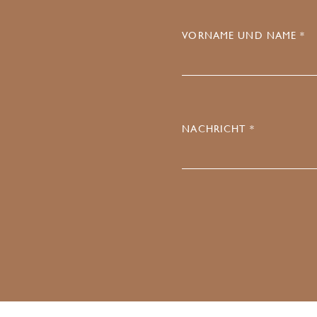
VORNAME UND NAME *
NACHRICHT *