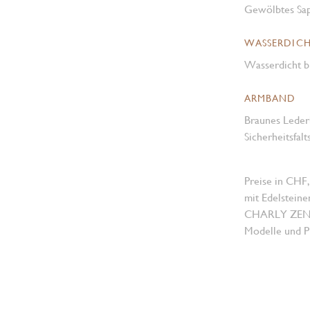
Gewölbtes Sap
WASSERDICH
Wasserdicht b
ARMBAND
Braunes Leder
Sicherheitsfalt
Preise in CHF,
mit Edelsteine
CHARLY ZENGER
Modelle und Pr