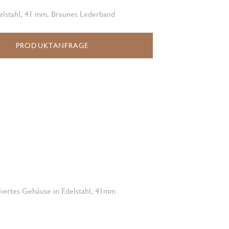
elstahl, 41 mm, Braunes Lederband
PRODUKTANFRAGE
oliertes Gehäuse in Edelstahl, 41mm