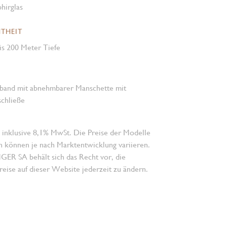
hirglas
THEIT
is 200 Meter Tiefe
band mit abnehmbarer Manschette mit
schließe
 inklusive 8,1% MwSt. Die Preise der Modelle
n können je nach Marktentwicklung variieren.
 SA behält sich das Recht vor, die
eise auf dieser Website jederzeit zu ändern.