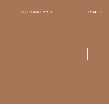
TELEFONNUMMER
EMAIL *