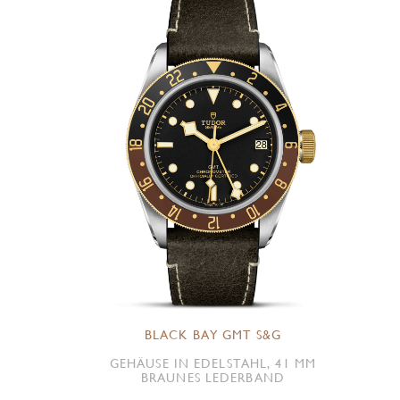
BLACK BAY GMT S&G
GEHÄUSE IN EDELSTAHL, 41 MM
BRAUNES LEDERBAND