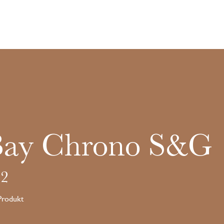
Bay Chrono S&G
2
 Produkt