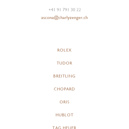
+41 91 791 30 22
ascona@charlyzenger.ch
ROLEX
TUDOR
BREITLING
CHOPARD
ORIS
HUBLOT
TAG HEUER