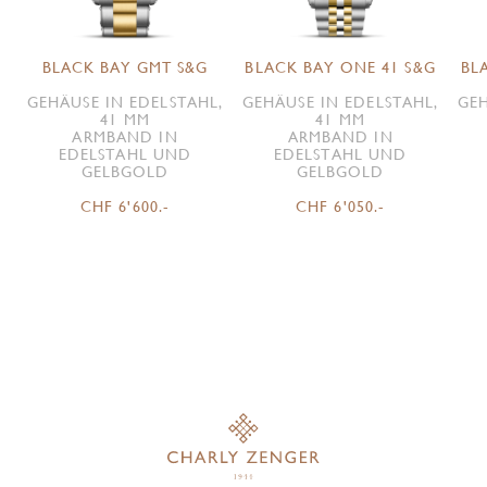
BLACK BAY GMT S&G
BLACK BAY ONE 41 S&G
BL
GEHÄUSE IN EDELSTAHL,
GEHÄUSE IN EDELSTAHL,
GEH
41 MM
41 MM
ARMBAND IN
ARMBAND IN
EDELSTAHL UND
EDELSTAHL UND
GELBGOLD
GELBGOLD
CHF 6'600.-
CHF 6'050.-