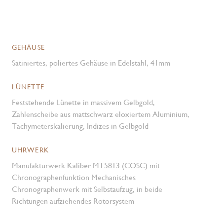
GEHÄUSE
Satiniertes, poliertes Gehäuse in Edelstahl, 41mm
LÜNETTE
Feststehende Lünette in massivem Gelbgold,
Zahlenscheibe aus mattschwarz eloxiertem Aluminium,
Tachymeter­skalierung, Indizes in Gelbgold
UHRWERK
Manufakturwerk Kaliber MT5813 (COSC) mit
Chronographen­funktion Mechanisches
Chronographenwerk mit Selbstaufzug, in beide
Richtungen aufziehendes Rotorsystem