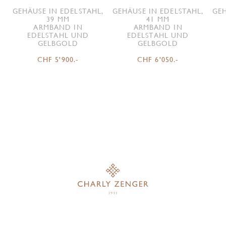
GEHÄUSE IN EDELSTAHL,
GEHÄUSE IN EDELSTAHL,
GEH
39 MM
41 MM
ARMBAND IN
ARMBAND IN
EDELSTAHL UND
EDELSTAHL UND
GELBGOLD
GELBGOLD
CHF 5'900.-
CHF 6'050.-