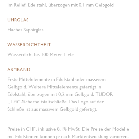
im Relief. Edelstahl, überzogen mit 0,1 mm Gelbgold
UHRGLAS
Flaches Saphirglas
WASSERDICHTHEIT
Wasserdicht bis 100 Meter Tiefe
ARMBAND
Erste Mittelelemente in Edelstahl oder massivem
Gelbgold. Weitere Mittelelemente gefertigt in
Edelstahl, überzogen mit 0,2 mm Gelbgold. TUDOR
„T‑fit“-Sicherheits­faltschließe. Das Logo auf der
Schließe ist aus massivem Gelbgold gefertigt.
Preise in CHF, inklusive 8,1% MwSt. Die Preise der Modelle
mit Edelsteinen können je nach Marktentwicklung variieren.