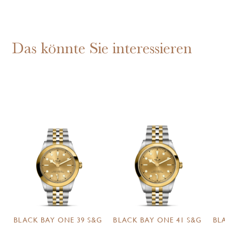
Das könnte Sie interessieren
BLACK BAY ONE 39 S&G
BLACK BAY ONE 41 S&G
BL