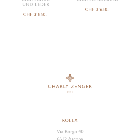
UND LEDER
CHF 3'650.-
CHF 3'850.-
ROLEX
Via Borgo 40
6612 Ascona