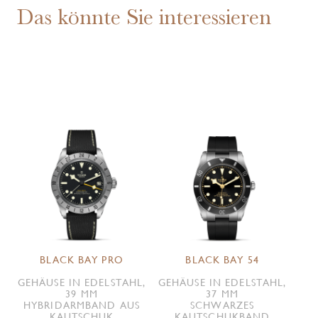
Das könnte Sie interessieren
BLACK BAY PRO
BLACK BAY 54
GEHÄUSE IN EDELSTAHL,
GEHÄUSE IN EDELSTAHL,
39 MM
37 MM
HYBRID­ARMBAND AUS
SCHWARZES
KAUTSCHUK
KAUTSCHUKBAND