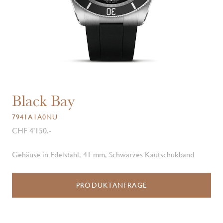
Black Bay
7941A1A0NU
CHF 4'150.-
Gehäuse in Edelstahl, 41 mm, Schwarzes Kautschukband
PRODUKTANFRAGE