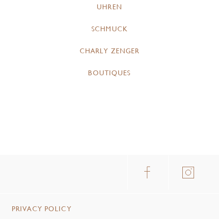
UHREN
SCHMUCK
CHARLY ZENGER
BOUTIQUES
PRIVACY POLICY