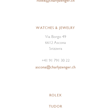
rolex@charlyzenger.ch
WATCHES & JEWELRY
Via Borgo 49
6612 Ascona
Svizzera
+41 91 791 30 22
ascona@charlyzenger.ch
ROLEX
TUDOR