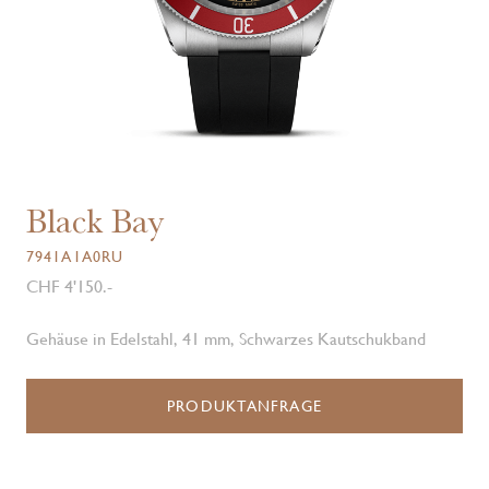
Black Bay
7941A1A0RU
CHF 4'150.-
Gehäuse in Edelstahl, 41 mm, Schwarzes Kautschukband
PRODUKTANFRAGE