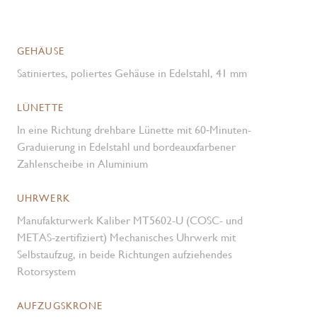
GEHÄUSE
Satiniertes, poliertes Gehäuse in Edelstahl, 41 mm
LÜNETTE
In eine Richtung drehbare Lünette mit 60‑Minuten-
Graduierung in Edelstahl und bordeauxfarbener
Zahlenscheibe in Aluminium
UHRWERK
Manufakturwerk Kaliber MT5602-U (COSC- und
METAS-zertifiziert) Mechanisches Uhrwerk mit
Selbstaufzug, in beide Richtungen aufziehendes
Rotorsystem
AUFZUGSKRONE