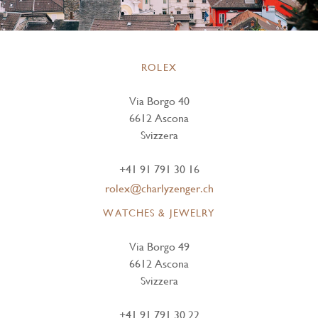
ROLEX
Via Borgo 40
6612 Ascona
Svizzera
+41 91 791 30 16
rolex@charlyzenger.ch
WATCHES & JEWELRY
Via Borgo 49
6612 Ascona
Svizzera
+41 91 791 30 22