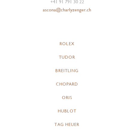
+41 91 791 30 22
ascona@charlyzenger.ch
ROLEX
TUDOR
BREITLING
CHOPARD
ORIS
HUBLOT
TAG HEUER