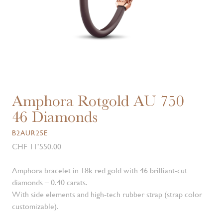
Amphora Rotgold AU 750
46 Diamonds
B2AUR25E
CHF 11’550.00
Amphora bracelet in 18k red gold with 46 brilliant-cut
diamonds – 0.40 carats.
With side elements and high-tech rubber strap (strap color
customizable).