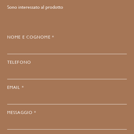
Sono interessato al prodotto
NOME E COGNOME *
TELEFONO
EMAIL *
MESSAGGIO *