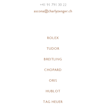
+41 91 791 30 22
ascona@charlyzenger.ch
ROLEX
TUDOR
BREITLING
CHOPARD
ORIS
HUBLOT
TAG HEUER