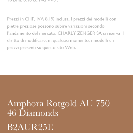
Prezzi in CHF, IVA 8,1% inclusa. I prezzi dei modelli con
pietre preziose possono subire variazioni secondo
l’andamento del mercato. CHARLY ZENGER SA si riserva il
diritto di modificare, in qualsiasi momento, i modelli e i
prezzi presenti su questo sito Web.
Amphora Rotgold AU 750
46 Diamonds
B2AUR25E