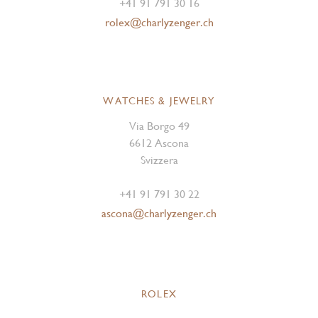
+41 91 791 30 16
rolex@charlyzenger.ch
WATCHES & JEWELRY
Via Borgo 49
6612 Ascona
Svizzera
+41 91 791 30 22
ascona@charlyzenger.ch
ROLEX