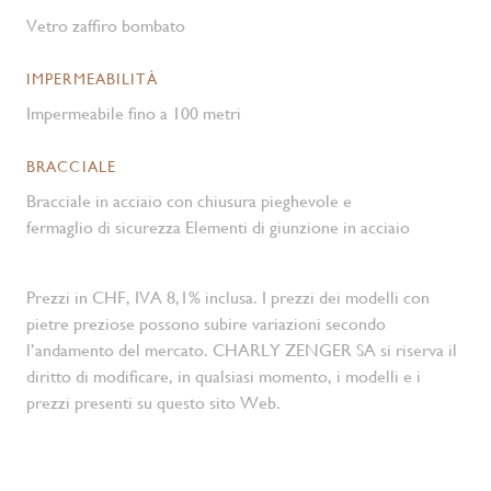
Vetro zaffiro bombato
IMPERMEABILITÀ
Impermeabile fino a 100 metri
BRACCIALE
Bracciale in acciaio con chiusura pieghevole e
fermaglio di sicurezza Elementi di giunzione in acciaio
Prezzi in CHF, IVA 8,1% inclusa. I prezzi dei modelli con
pietre preziose possono subire variazioni secondo
l’andamento del mercato. CHARLY ZENGER SA si riserva il
diritto di modificare, in qualsiasi momento, i modelli e i
prezzi presenti su questo sito Web.