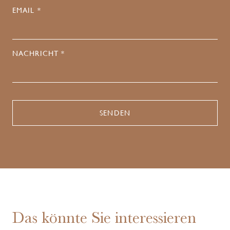
EMAIL *
NACHRICHT *
Das könnte Sie interessieren