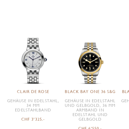
CLAIR DE ROSE
BLACK BAY ONE 36 S&G
BL
GEHÄUSE IN EDELSTAHL,
GEHÄUSE IN EDELSTAHL
GEH
34 MM
UND GELBGOLD, 36 MM
EDELSTAHLBAND
ARMBAND IN
EDELSTAHL UND
CHF 3'325.-
GELBGOLD
CHF 6'550.-