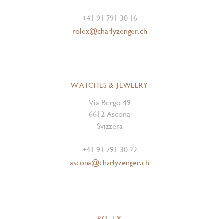
+41 91 791 30 16
rolex@charlyzenger.ch
WATCHES & JEWELRY
Via Borgo 49
6612 Ascona
Svizzera
+41 91 791 30 22
ascona@charlyzenger.ch
ROLEX