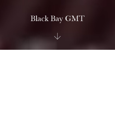
Black Bay GMT
TUDOR Black Bay GMT
Die Black Bay GMT ist eine Erweiterung der Black Bay Linie
mit einer hoch funktionalen Komplikation: eine Funktion mit
mehreren Zeitzonen – auch GMT-Funktion genannt.
Erkennbar an ihrer drehbaren Lünette, die ihre