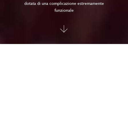
dotata di una complicazione estremamente
funzionale
TUDOR Black Bay GMT
Il Black Bay GMT è un’estensione del Black Bay dotata di una
complicazione estremamente funzionale: la funzione GMT,
che permette di leggere molteplici fusi orari.
Immediatamente riconoscibile grazie alla sua lunetta girevole,
declinata in blu profondo e bordeaux come per altri modelli
della collezione Black Bay, ma in versione opaca, il Black Bay