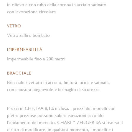
in rilievo e con tubo della corona in acciaio satinato
con lavorazione circolare
VETRO
Vetro zaffiro bombato
IMPERMEABILITÀ
Impermeabile fino a 200 metri
BRACCIALE
Bracciale rivettato in acciaio, finitura lucida e satinata,
con chiusura pieghevole e fermaglio di sicurezza
Prezzi in CHF, IVA 8,1% inclusa. I prezzi dei modelli con
pietre preziose possono subire variazioni secondo
l’andamento del mercato. CHARLY ZENGER SA si riserva il
diritto di modificare, in qualsiasi momento, i modelli e i