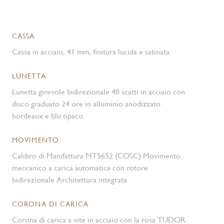
CASSA
Cassa in acciaio, 41 mm, finitura lucida e satinata
LUNETTA
Lunetta girevole bidirezionale 48 scatti in acciaio con
disco graduato 24 ore in alluminio anodizzato
bordeaux e blu opaco
MOVIMENTO
Calibro di Manifattura MT5652 (COSC) Movimento
meccanico a carica automatica con rotore
bidirezionale Architettura integrata
CORONA DI CARICA
Corona di carica a vite in acciaio con la rosa TUDOR