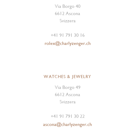
Via Borgo 40
6612 Ascona
Svizzera
+41 91 791 30 16
rolex@charlyzenger.ch
WATCHES & JEWELRY
Via Borgo 49
6612 Ascona
Svizzera
+41 91 791 30 22
ascona@charlyzenger.ch