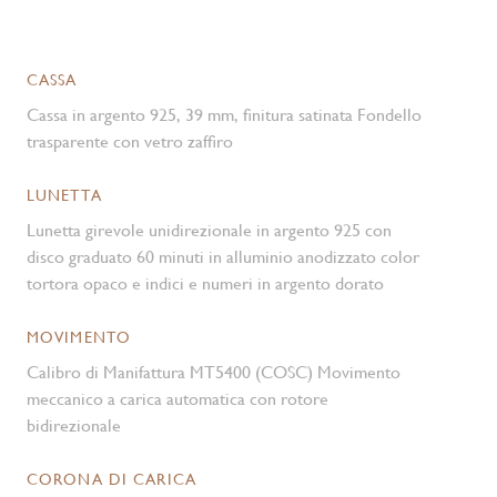
CASSA
Cassa in argento 925, 39 mm, finitura satinata Fondello
trasparente con vetro zaffiro
LUNETTA
Lunetta girevole unidirezionale in argento 925 con
disco graduato 60 minuti in alluminio anodizzato color
tortora opaco e indici e numeri in argento dorato
MOVIMENTO
Calibro di Manifattura MT5400 (COSC) Movimento
meccanico a carica automatica con rotore
bidirezionale
CORONA DI CARICA