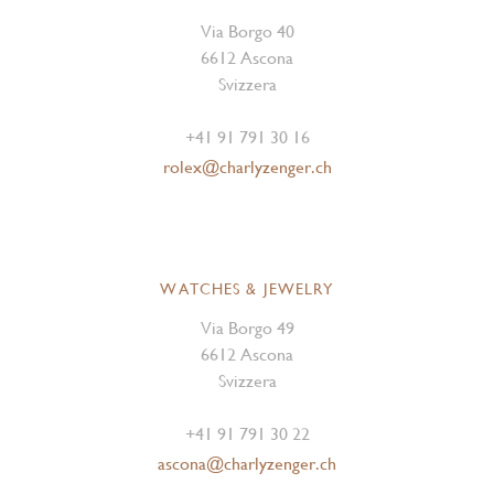
Via Borgo 40
6612 Ascona
Svizzera
+41 91 791 30 16
rolex@charlyzenger.ch
WATCHES & JEWELRY
Via Borgo 49
6612 Ascona
Svizzera
+41 91 791 30 22
ascona@charlyzenger.ch