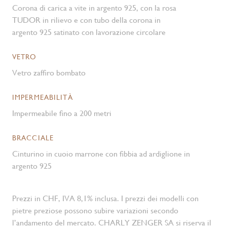
Corona di carica a vite in argento 925, con la rosa
TUDOR in rilievo e con tubo della corona in
argento 925 satinato con lavorazione circolare
VETRO
Vetro zaffiro bombato
IMPERMEABILITÀ
Impermeabile fino a 200 metri
BRACCIALE
Cinturino in cuoio marrone con fibbia ad ardiglione in
argento 925
Prezzi in CHF, IVA 8,1% inclusa. I prezzi dei modelli con
pietre preziose possono subire variazioni secondo
l’andamento del mercato. CHARLY ZENGER SA si riserva il