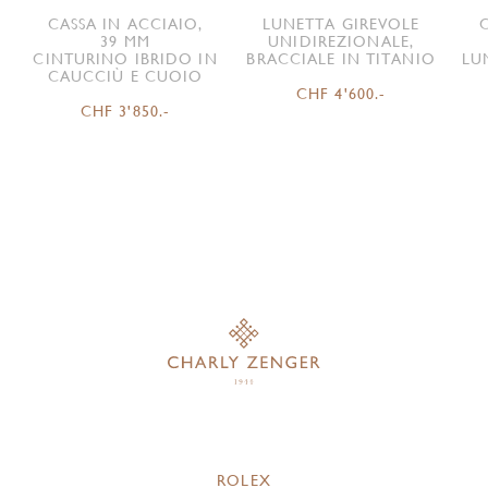
CASSA IN ACCIAIO,
LUNETTA GIREVOLE
39 MM
UNIDIREZIONALE,
CINTURINO IBRIDO IN
BRACCIALE IN TITANIO
LU
CAUCCIÙ E CUOIO
CHF 4'600.-
CHF 3'850.-
ROLEX