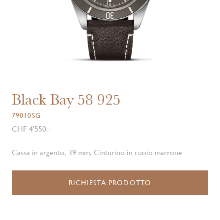
Black Bay 58 925
79010SG
CHF 4'550.-
Cassa in argento, 39 mm, Cinturino in cuoio marrone
RICHIESTA PRODOTTO