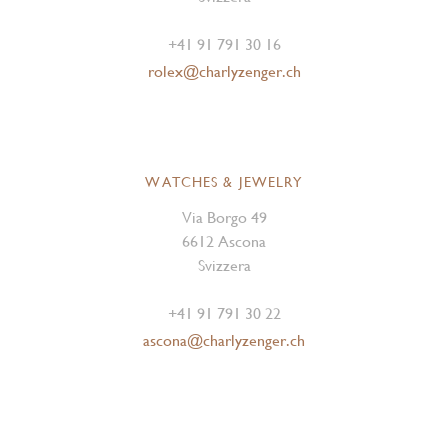
+41 91 791 30 16
rolex@charlyzenger.ch
WATCHES & JEWELRY
Via Borgo 49
6612 Ascona
Svizzera
+41 91 791 30 22
ascona@charlyzenger.ch