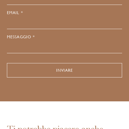
EMAIL *
MESSAGGIO *
Ti potrebbe piacere anche