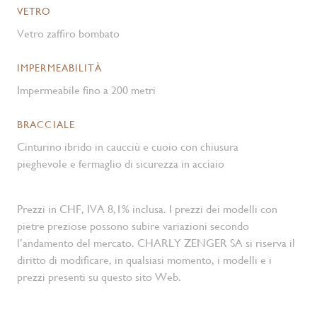
VETRO
Vetro zaffiro bombato
IMPERMEABILITÀ
Impermeabile fino a 200 metri
BRACCIALE
Cinturino ibrido in caucciù e cuoio con chiusura
pieghevole e fermaglio di sicurezza in acciaio
Prezzi in CHF, IVA 8,1% inclusa. I prezzi dei modelli con
pietre preziose possono subire variazioni secondo
l’andamento del mercato. CHARLY ZENGER SA si riserva il
diritto di modificare, in qualsiasi momento, i modelli e i
prezzi presenti su questo sito Web.