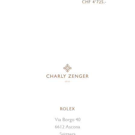
CHF 4'725.-
ROLEX
Via Borgo 40
6612 Ascona
Svizzera