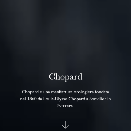
Chopard
Chopard è una manifattura orologiera fondata
nel 1860 da Louis-Ulysse Chopard a Sonvilier in
Svizzera.