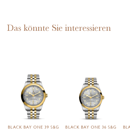
Das könnte Sie interessieren
BLACK BAY ONE 39 S&G
BLACK BAY ONE 36 S&G
BL