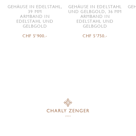
GEHÄUSE IN EDELSTAHL,
GEHÄUSE IN EDELSTAHL
GEH
39 MM
UND GELBGOLD, 36 MM
ARMBAND IN
ARMBAND IN
EDELSTAHL UND
EDELSTAHL UND
GELBGOLD
GELBGOLD
CHF 5'900.-
CHF 5'750.-