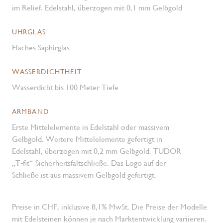
im Relief. Edelstahl, überzogen mit 0,1 mm Gelbgold
UHRGLAS
Flaches Saphirglas
WASSERDICHTHEIT
Wasserdicht bis 100 Meter Tiefe
ARMBAND
Erste Mittelelemente in Edelstahl oder massivem
Gelbgold. Weitere Mittelelemente gefertigt in
Edelstahl, überzogen mit 0,2 mm Gelbgold. TUDOR
„T‑fit“-Sicherheits­faltschließe. Das Logo auf der
Schließe ist aus massivem Gelbgold gefertigt.
Preise in CHF, inklusive 8,1% MwSt. Die Preise der Modelle
mit Edelsteinen können je nach Marktentwicklung variieren.