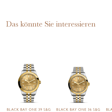
Das könnte Sie interessieren
BLACK BAY ONE 39 S&G
BLACK BAY ONE 36 S&G
BL