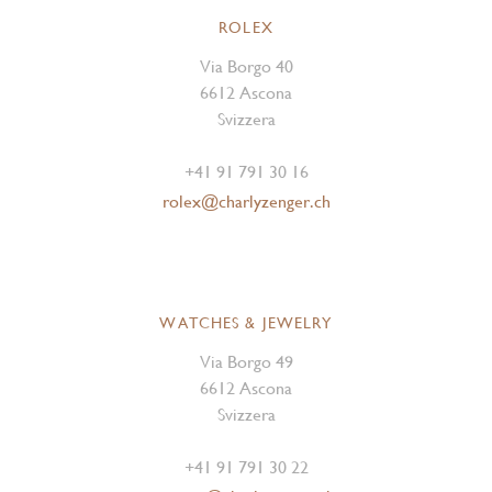
ROLEX
Via Borgo 40
6612 Ascona
Svizzera
+41 91 791 30 16
rolex@charlyzenger.ch
WATCHES & JEWELRY
Via Borgo 49
6612 Ascona
Svizzera
+41 91 791 30 22