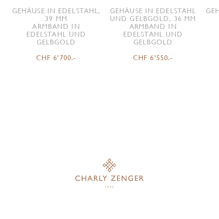
GEHÄUSE IN EDELSTAHL,
GEHÄUSE IN EDELSTAHL
GEH
39 MM
UND GELBGOLD, 36 MM
ARMBAND IN
ARMBAND IN
EDELSTAHL UND
EDELSTAHL UND
GELBGOLD
GELBGOLD
CHF 6'700.-
CHF 6'550.-