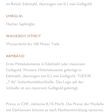
im Relief. Edelstahl, überzogen mit 0,1 mm Gelbgold
UHRGLAS
Flaches Saphirglas
WASSERDICHTHEIT
Wasserdicht bis 100 Meter Tiefe
ARMBAND
Erste Mittelelemente in Edelstahl oder massivem
Gelbgold. Weitere Mittelelemente gefertigt in
Edelstahl, überzogen mit 0,2 mm Gelbgold. TUDOR
„T‑fit“-Sicherheits­faltschließe. Das Logo auf der
Schließe ist aus massivem Gelbgold gefertigt.
Preise in CHF, inklusive 8,1% MwSt. Die Preise der Modelle
mit Edelsteinen können je nach Marktentwicklung variieren.