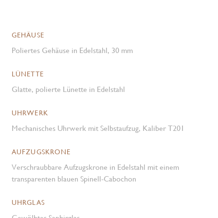
GEHÄUSE
Poliertes Gehäuse in Edelstahl, 30 mm
LÜNETTE
Glatte, polierte Lünette in Edelstahl
UHRWERK
Mechanisches Uhrwerk mit Selbstaufzug, Kaliber T201
AUFZUGSKRONE
Verschraubbare Aufzugskrone in Edelstahl mit einem
transparenten blauen Spinell-Cabochon
UHRGLAS
Gewölbtes Saphirglas