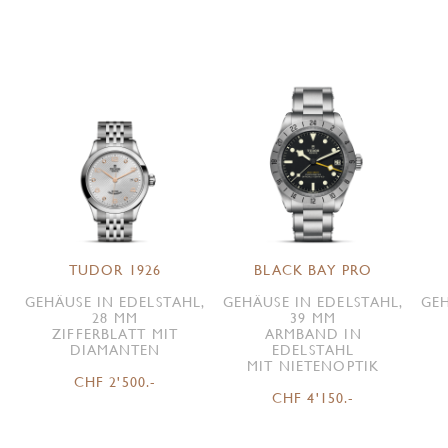
TUDOR 1926
BLACK BAY PRO
GEHÄUSE IN EDELSTAHL,
GEHÄUSE IN EDELSTAHL,
GEH
28 MM
39 MM
ZIFFERBLATT MIT
ARMBAND IN
DIAMANTEN
EDELSTAHL
MIT NIETENOPTIK
CHF 2'500.-
CHF 4'150.-