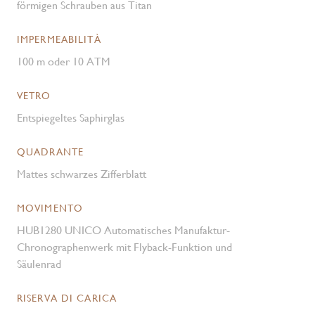
förmigen Schrauben aus Titan
IMPERMEABILITÀ
100 m oder 10 ATM
VETRO
Entspiegeltes Saphirglas
QUADRANTE
Mattes schwarzes Zifferblatt
MOVIMENTO
HUB1280 UNICO Automatisches Manufaktur-
Chronographenwerk mit Flyback-Funktion und
Säulenrad
RISERVA DI CARICA