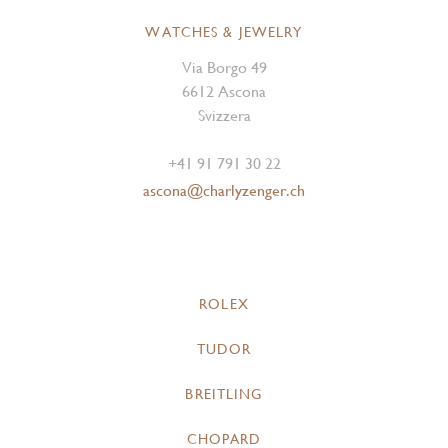
WATCHES & JEWELRY
Via Borgo 49
6612 Ascona
Svizzera
+41 91 791 30 22
ascona@charlyzenger.ch
ROLEX
TUDOR
BREITLING
CHOPARD