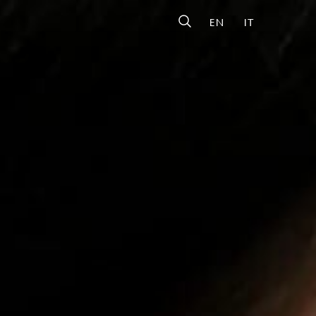
EN
IT