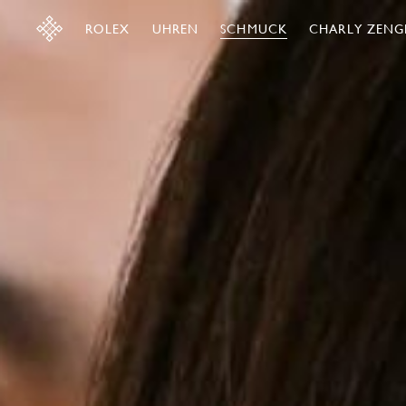
ROLEX
UHREN
SCHMUCK
CHARLY ZENG