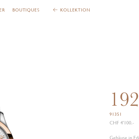
ER
BOUTIQUES
KOLLEKTION
19
91351
CHF 4'100.-
Gehäuse in Ede