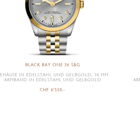
BLACK BAY ONE 36 S&G
EHÄUSE IN EDELSTAHL UND GELBGOLD, 36 MM
ARMBAND IN EDELSTAHL UND GELBGOLD
AR
CHF 6'550.-