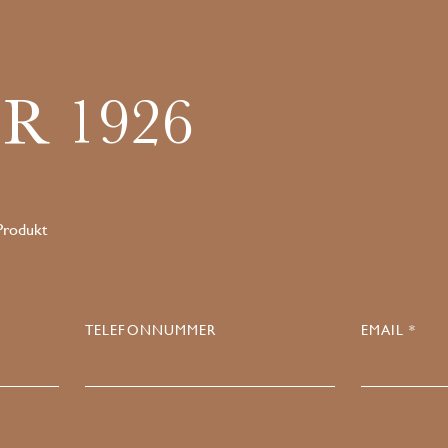
R 1926
 Produkt
TELEFONNUMMER
EMAIL *