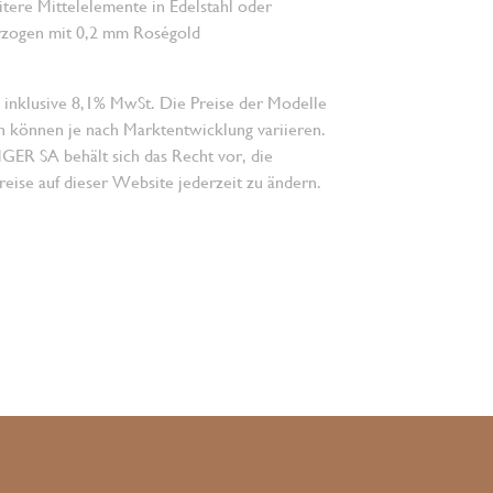
tere Mittelelemente in Edelstahl oder
erzogen mit 0,2 mm Roségold
 inklusive 8,1% MwSt. Die Preise der Modelle
n können je nach Marktentwicklung variieren.
 SA behält sich das Recht vor, die
eise auf dieser Website jederzeit zu ändern.