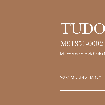
TUDO
M91351-0002
Ich interessiere mich für das
VORNAME UND NAME *