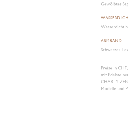
Gewölbtes Sap
WASSERDICH
Wasserdicht b
ARMBAND
Schwarzes Text
Preise in CHF,
mit Edelsteine
CHARLY ZENGER
Modelle und Pr