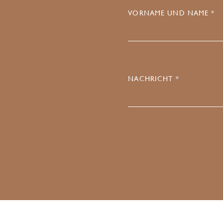
VORNAME UND NAME *
NACHRICHT *