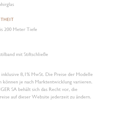
hirglas
THEIT
is 200 Meter Tiefe
ilband mit Stiftschließe
 inklusive 8,1% MwSt. Die Preise der Modelle
n können je nach Marktentwicklung variieren.
 SA behält sich das Recht vor, die
eise auf dieser Website jederzeit zu ändern.