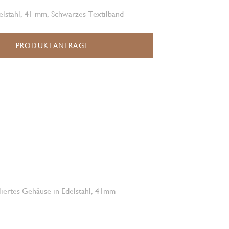
elstahl, 41 mm, Schwarzes Textilband
PRODUKTANFRAGE
oliertes Gehäuse in Edelstahl, 41mm