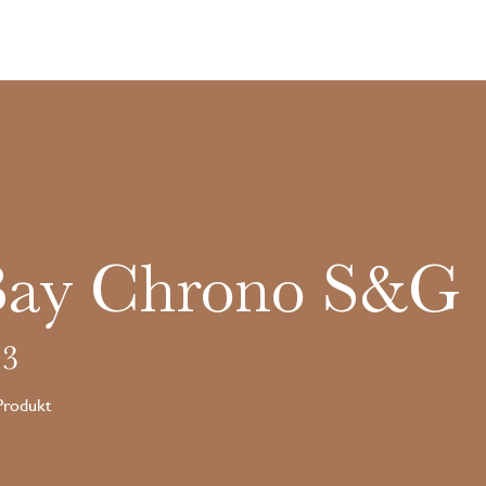
Bay Chrono S&G
3
 Produkt