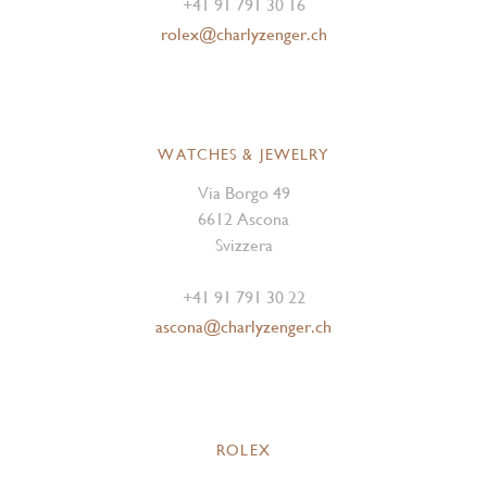
+41 91 791 30 16
rolex@charlyzenger.ch
WATCHES & JEWELRY
Via Borgo 49
6612 Ascona
Svizzera
+41 91 791 30 22
ascona@charlyzenger.ch
ROLEX