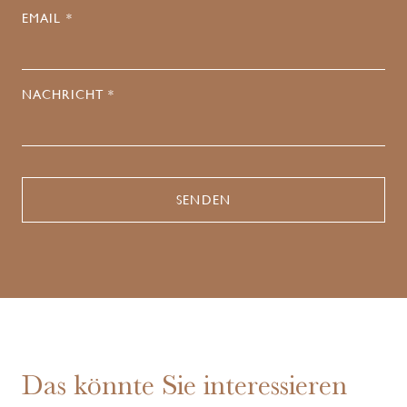
EMAIL *
NACHRICHT *
Das könnte Sie interessieren