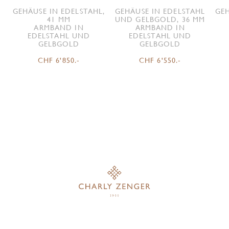
GEHÄUSE IN EDELSTAHL,
GEHÄUSE IN EDELSTAHL
GEH
41 MM
UND GELBGOLD, 36 MM
ARMBAND IN
ARMBAND IN
EDELSTAHL UND
EDELSTAHL UND
GELBGOLD
GELBGOLD
CHF 6'850.-
CHF 6'550.-