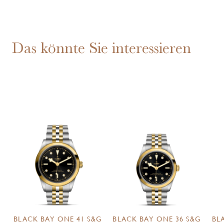
Das könnte Sie interessieren
BLACK BAY ONE 41 S&G
BLACK BAY ONE 36 S&G
BL