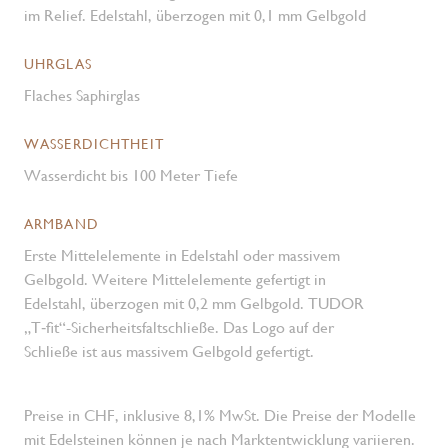
im Relief. Edelstahl, überzogen mit 0,1 mm Gelbgold
UHRGLAS
Flaches Saphirglas
WASSERDICHTHEIT
Wasserdicht bis 100 Meter Tiefe
ARMBAND
Erste Mittelelemente in Edelstahl oder massivem
Gelbgold. Weitere Mittelelemente gefertigt in
Edelstahl, überzogen mit 0,2 mm Gelbgold. TUDOR
„T‑fit“-Sicherheits­faltschließe. Das Logo auf der
Schließe ist aus massivem Gelbgold gefertigt.
Preise in CHF, inklusive 8,1% MwSt. Die Preise der Modelle
mit Edelsteinen können je nach Marktentwicklung variieren.