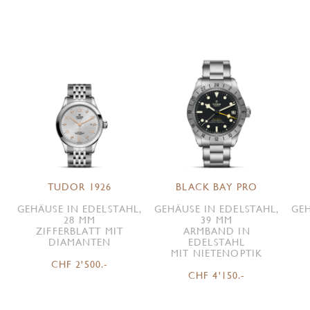
TUDOR 1926
BLACK BAY PRO
GEHÄUSE IN EDELSTAHL,
GEHÄUSE IN EDELSTAHL,
GEH
28 MM
39 MM
ZIFFERBLATT MIT
ARMBAND IN
DIAMANTEN
EDELSTAHL
MIT NIETENOPTIK
CHF 2'500.-
CHF 4'150.-