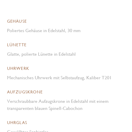
GEHÄUSE
Poliertes Gehäuse in Edelstahl, 30 mm
LÜNETTE
Glatte, polierte Lünette in Edelstahl
UHRWERK
Mechanisches Uhrwerk mit Selbstaufzug, Kaliber T201
AUFZUGSKRONE
Verschraubbare Aufzugskrone in Edelstahl mit einem
transparenten blauen Spinell-Cabochon
UHRGLAS
Gewölbtes Saphirglas