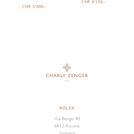
CHF 4'150.-
CHF 5'000.-
ROLEX
Via Borgo 40
6612 Ascona
Svizzera