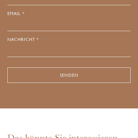
EMAIL *
NACHRICHT *
Das könnte Sie interessieren