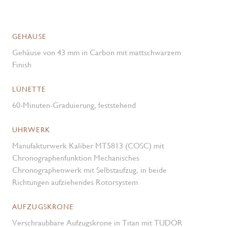
GEHÄUSE
Gehäuse von 43 mm in Carbon mit mattschwarzem
Finish
LÜNETTE
60-Minuten-Graduierung, feststehend
UHRWERK
Manufakturwerk Kaliber MT5813 (COSC) mit
Chronographen­funktion Mechanisches
Chronographenwerk mit Selbstaufzug, in beide
Richtungen aufziehendes Rotorsystem
AUFZUGSKRONE
Verschraubbare Aufzugskrone in Titan mit TUDOR