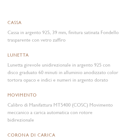
CASSA
Cassa in argento 925, 39 mm, finitura satinata Fondello
trasparente con vetro zaffiro
LUNETTA
Lunetta girevole unidirezionale in argento 925 con
disco graduato 60 minuti in alluminio anodizzato color
tortora opaco e indici e numeri in argento dorato
MOVIMENTO
Calibro di Manifattura MT5400 (COSC) Movimento
meccanico a carica automatica con rotore
bidirezionale
CORONA DI CARICA