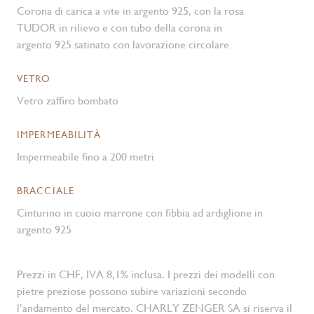
Corona di carica a vite in argento 925, con la rosa
TUDOR in rilievo e con tubo della corona in
argento 925 satinato con lavorazione circolare
VETRO
Vetro zaffiro bombato
IMPERMEABILITÀ
Impermeabile fino a 200 metri
BRACCIALE
Cinturino in cuoio marrone con fibbia ad ardiglione in
argento 925
Prezzi in CHF, IVA 8,1% inclusa. I prezzi dei modelli con
pietre preziose possono subire variazioni secondo
l’andamento del mercato. CHARLY ZENGER SA si riserva il