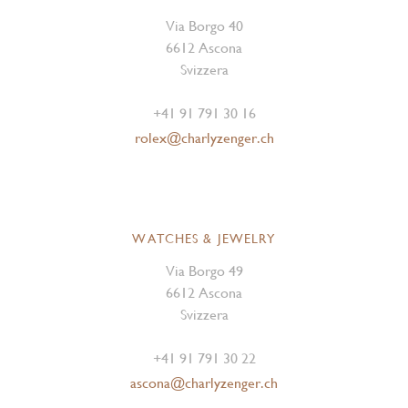
Via Borgo 40
6612 Ascona
Svizzera
+41 91 791 30 16
rolex@charlyzenger.ch
WATCHES & JEWELRY
Via Borgo 49
6612 Ascona
Svizzera
+41 91 791 30 22
ascona@charlyzenger.ch