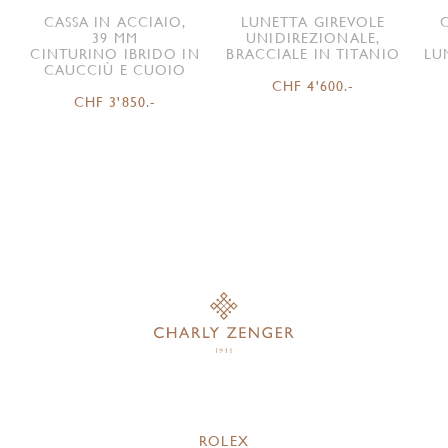
CASSA IN ACCIAIO,
LUNETTA GIREVOLE
39 MM
UNIDIREZIONALE,
CINTURINO IBRIDO IN
BRACCIALE IN TITANIO
LU
CAUCCIÙ E CUOIO
CHF 4'600.-
CHF 3'850.-
ROLEX