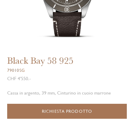
Black Bay 58 925
79010SG
CHF 4'550.-
Cassa in argento, 39 mm, Cinturino in cuoio marrone
RICHIESTA PRODOTTO