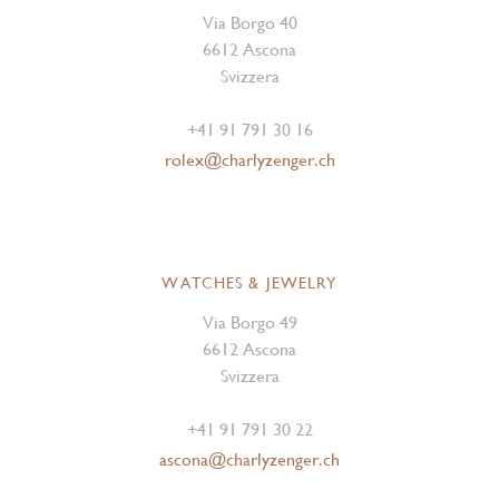
Via Borgo 40
6612 Ascona
Svizzera
+41 91 791 30 16
rolex@charlyzenger.ch
WATCHES & JEWELRY
Via Borgo 49
6612 Ascona
Svizzera
+41 91 791 30 22
ascona@charlyzenger.ch