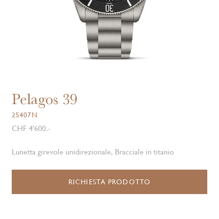
Pelagos 39
25407N
CHF 4'600.-
Lunetta girevole unidirezionale, Bracciale in titanio
RICHIESTA PRODOTTO