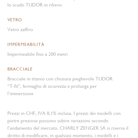
lo scudo TUDOR in rilievo
VETRO
Vetro zaffiro
IMPERMEABILITÀ
Impermeabile fino a 200 metri
BRACCIALE
Bracciale in titanio con chiusura pieghevole TUDOR
“T‑fit”, fermaglio di sicurezza e prolunga per
l’immersione
Prezzi in CHF, IVA 8,1% inclusa. I prezzi dei modelli con
pietre preziose possono subire variazioni secondo
l’andamento del mercato. CHARLY ZENGER SA si riserva il
diritto di modificare, in qualsiasi momento, i modelli e i