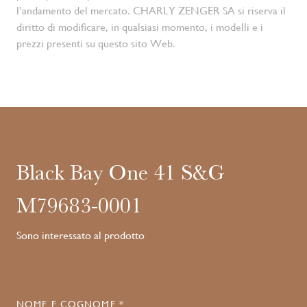
l’andamento del mercato. CHARLY ZENGER SA si riserva il
diritto di modificare, in qualsiasi momento, i modelli e i
prezzi presenti su questo sito Web.
Black Bay One 41 S&G
M79683-0001
Sono interessato al prodotto
NOME E COGNOME *