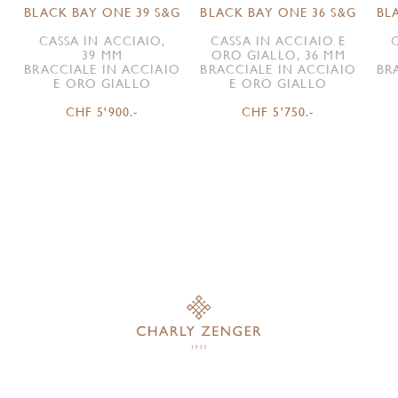
BLACK BAY ONE 39 S&G
BLACK BAY ONE 36 S&G
BL
CASSA IN ACCIAIO,
CASSA IN ACCIAIO E
39 MM
ORO GIALLO, 36 MM
BRACCIALE IN ACCIAIO
BRACCIALE IN ACCIAIO
BR
E ORO GIALLO
E ORO GIALLO
CHF 5'900.-
CHF 5'750.-