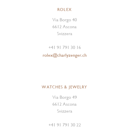
ROLEX
Via Borgo 40
6612 Ascona
Svizzera
+41 91 791 30 16
rolex@charlyzenger.ch
WATCHES & JEWELRY
Via Borgo 49
6612 Ascona
Svizzera
+41 91 791 30 22