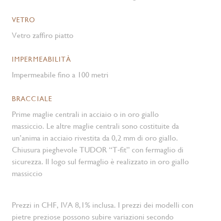
VETRO
Vetro zaffiro piatto
IMPERMEABILITÀ
Impermeabile fino a 100 metri
BRACCIALE
Prime maglie centrali in acciaio o in oro giallo
massiccio. Le altre maglie centrali sono costituite da
un’anima in acciaio rivestita da 0,2 mm di oro giallo.
Chiusura pieghevole TUDOR “T‑fit” con fermaglio di
sicurezza. Il logo sul fermaglio è realizzato in oro giallo
massiccio
Prezzi in CHF, IVA 8,1% inclusa. I prezzi dei modelli con
pietre preziose possono subire variazioni secondo