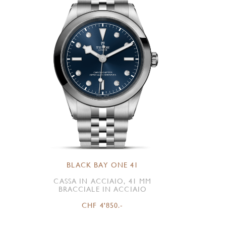
BLACK BAY ONE 41
CASSA IN ACCIAIO, 41 MM
BRACCIALE IN ACCIAIO
CHF 4'850.-