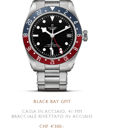
BLACK BAY GMT
CASSA IN ACCIAIO, 41 MM
BRACCIALE RIVETTATO IN ACCIAIO
CHF 4'300.-