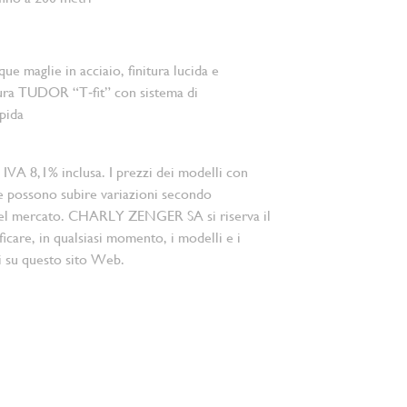
que maglie in acciaio, finitura lucida e
sura TUDOR “T‑fit” con sistema di
pida
 IVA 8,1% inclusa. I prezzi dei modelli con
e possono subire variazioni secondo
el mercato. CHARLY ZENGER SA si riserva il
ficare, in qualsiasi momento, i modelli e i
i su questo sito Web.