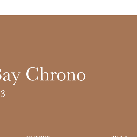
Bay Chrono
3