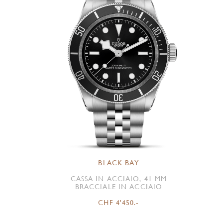
BLACK BAY
CASSA IN ACCIAIO, 41 MM
BRACCIALE IN ACCIAIO
CHF 4'450.-