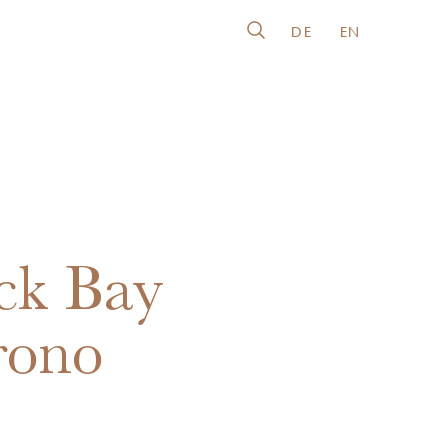
DE
EN
ck Bay
rono