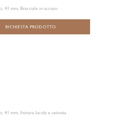
o, 41 mm, Bracciale in acciaio
RICHIESTA PRODOTTO
o, 41 mm, finitura lucida e satinata